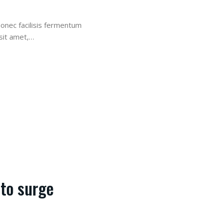
Donec facilisis fermentum
sit amet,…
 to surge