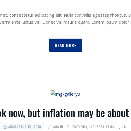
et, consectetur adipiscing elit. Nulla convallis egestas rhoncus. 
verra ante luctus vel. Donec vel mauris quam. Lorem ipsum dolor 
READ MORE
ok now, but inflation may be about
AUGUSZTUS 15, 2018
ADMIN
ECONOMY
,
INDUSTRY NEWS
0