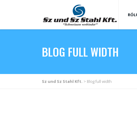
RÓL
BLOG FULL WIDTH
Sz und Sz Stahl Kft.
>
Blog full width