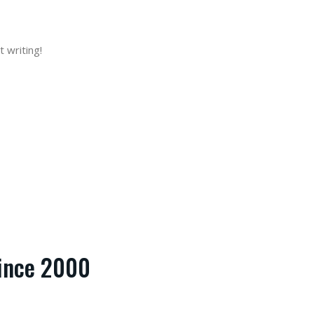
 writing!
since 2000