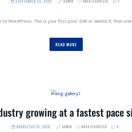
SZEPTEMBER 23, 2019
ADMIN
UNCATEGORIZED
1
to WordPress. This is your first post. Edit or delete it, then start
READ MORE
dustry growing at a fastest pace 
AUGUSZTUS 16, 2018
ADMIN
UNCATEGORIZED
0