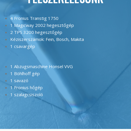
4 Fronius Transtig 1750
1 Magicway 2002 hegesztőgép
2 TPS 3200 hegesztőgép
Kéziszerszámok: Fein, Bosch, Makita
1 csavargép
1 Abzugsmaschine Honsel VVG
1 Böhlhoff gép
1 savazó
1 Fronius hőgép
1 szalagcsiszoló