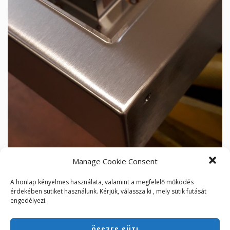
Manage Cookie Consent
A honlap kényelmes használata, valamint a megfelelő működés
érdekében sütiket használunk. Kérjük, válassza ki , mely sütik futását
engedélyezi.
ÖSSZES SÜTI