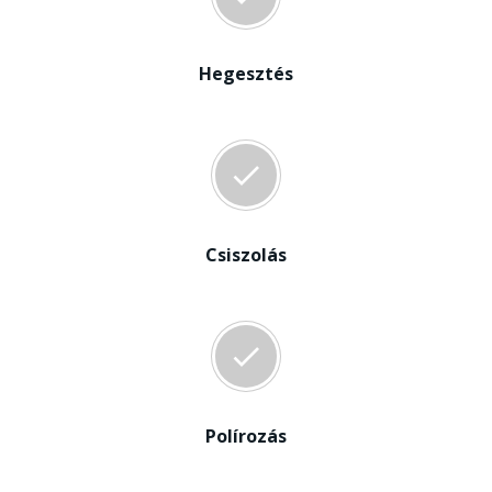
Hegesztés
Csiszolás
Polírozás