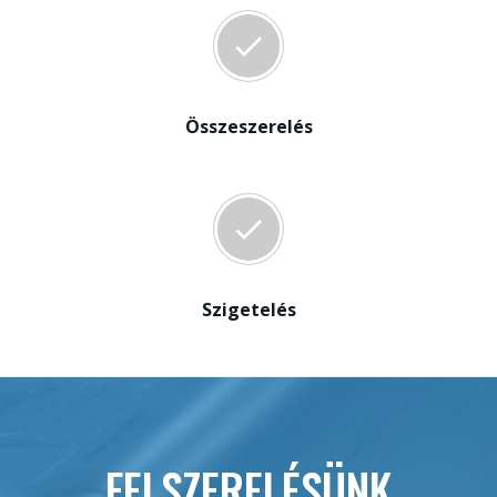
Összeszerelés
Szigetelés
FELSZERELÉSÜNK