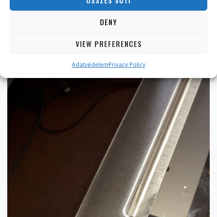
DENY
VIEW PREFERENCES
Adatvédelem
Privacy Policy