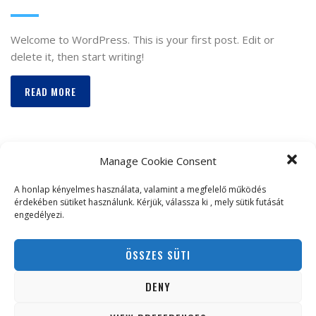
Welcome to WordPress. This is your first post. Edit or
delete it, then start writing!
READ MORE
Manage Cookie Consent
A honlap kényelmes használata, valamint a megfelelő működés
érdekében sütiket használunk. Kérjük, válassza ki , mely sütik futását
engedélyezi.
ÖSSZES SÜTI
DENY