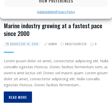
VIEW PREFERENCES
Adatvédelem
Privacy Policy
Marine industry growing at a fastest pace
since 2000
AUGUSZTUS 16, 2018
ADMIN
UNCATEGORIZED
0
Lorem ipsum dolor sit amet, consectetur adipiscing elit. Nulla
convallis egestas rhoncus. Donec facilisis fermentum sem, ac
viverra ante luctus vel. Donec vel mauris quam. Lorem ipsum
dolor sit amet, consectetur adipiscing elit. Nulla convallis
egestas rhoncus. Donec facilisis fermentum…
READ MORE