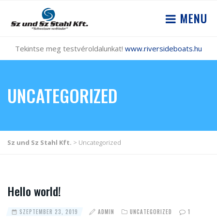
MENU
Tekintse meg testvéroldalunkat!
www.riversideboats.hu
UNCATEGORIZED
Sz und Sz Stahl Kft.
>
Uncategorized
Hello world!
SZEPTEMBER 23, 2019
ADMIN
UNCATEGORIZED
1