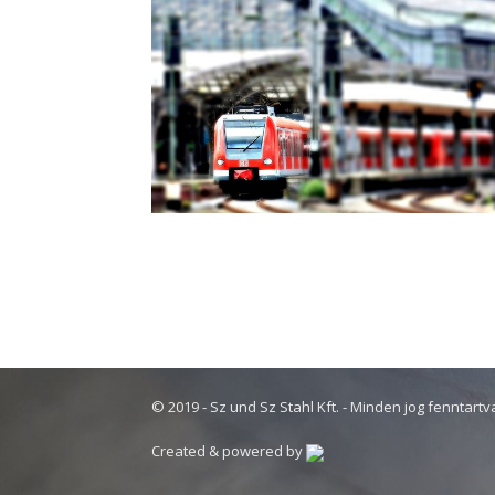
© 2019 - Sz und Sz Stahl Kft. - Minden jog fenntartv
Created & powered by