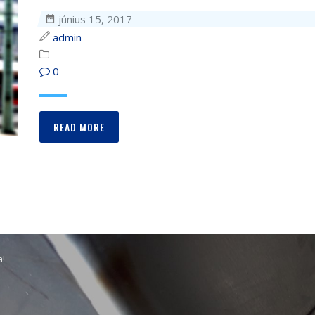
június 15, 2017
admin
0
READ MORE
a!