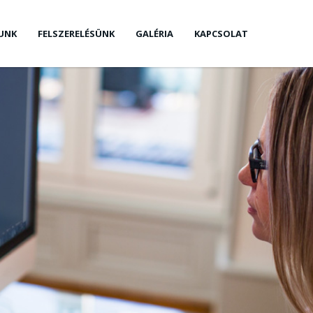
UNK
FELSZERELÉSÜNK
GALÉRIA
KAPCSOLAT