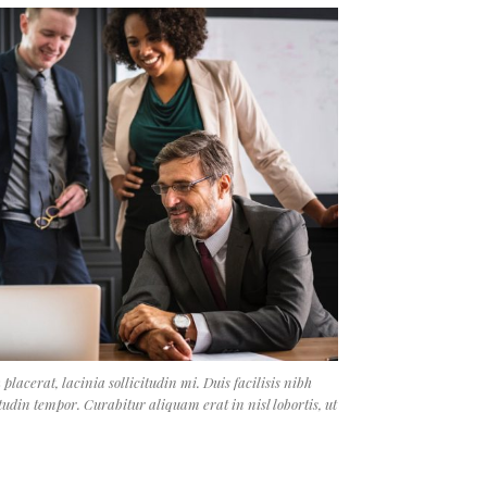
lacerat, lacinia sollicitudin mi. Duis facilisis nibh
tudin tempor. Curabitur aliquam erat in nisl lobortis, ut