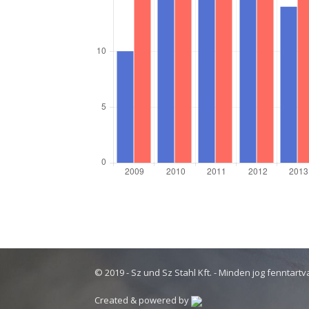
© 2019 - Sz und Sz Stahl Kft. - Minden jog fenntartv
Created & powered by