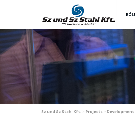
RÓL
Sz und Sz Stahl Kft.
>
Projects
>
Development