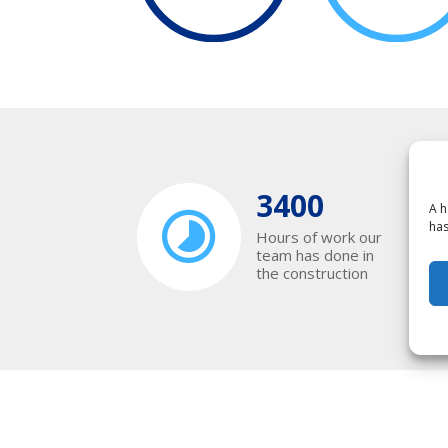
3400
A h
has
Hours of work our
team has done in
the construction