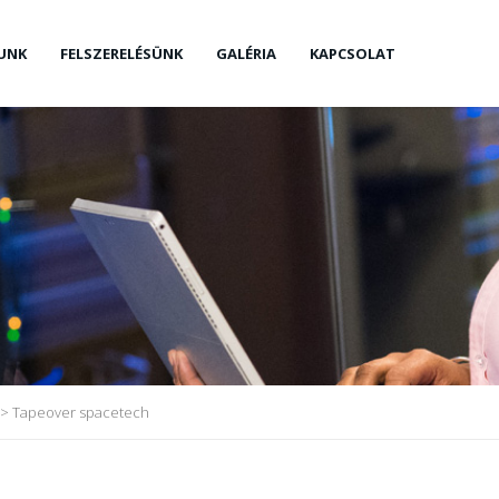
UNK
FELSZERELÉSÜNK
GALÉRIA
KAPCSOLAT
>
Tapeover spacetech