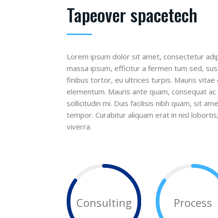
Tapeover spacetech
Lorem ipsum dolor sit amet, consectetur adipi
massa ipsum, efficitur a fermen tum sed, susc
finibus tortor, eu ultrices turpis. Mauris vit
elementum. Mauris ante quam, consequat ac ni
sollicitudin mi. Duis facilisis nibh quam, sit am
tempor. Curabitur aliquam erat in nisl loborti
viverra.
Consulting
Process