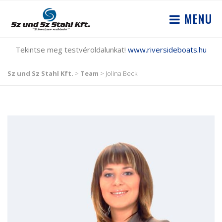
MENU
Tekintse meg testvéroldalunkat!
www.riversideboats.hu
Sz und Sz Stahl Kft.
>
Team
>
Jolina Beck