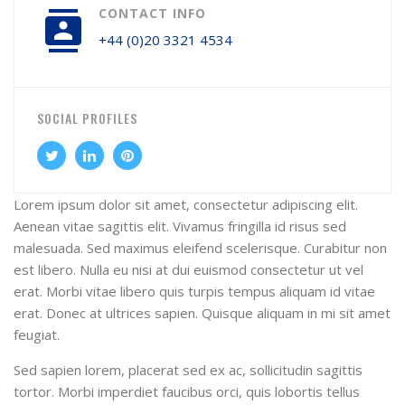
CONTACT INFO
+44 (0)20 3321 4534
SOCIAL PROFILES
Lorem ipsum dolor sit amet, consectetur adipiscing elit.
Aenean vitae sagittis elit. Vivamus fringilla id risus sed
malesuada. Sed maximus eleifend scelerisque. Curabitur non
est libero. Nulla eu nisi at dui euismod consectetur ut vel
erat. Morbi vitae libero quis turpis tempus aliquam id vitae
erat. Donec at ultrices sapien. Quisque aliquam in mi sit amet
feugiat.
Sed sapien lorem, placerat sed ex ac, sollicitudin sagittis
tortor. Morbi imperdiet faucibus orci, quis lobortis tellus