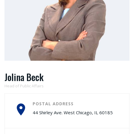
Jolina Beck
Head of Public Affairs
POSTAL ADDRESS
44 Shirley Ave. West Chicago, IL 60185