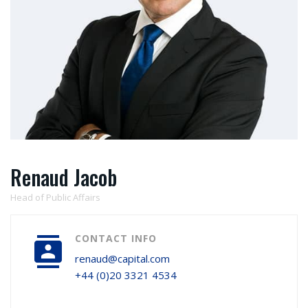
Renaud Jacob
Head of Public Affairs
CONTACT INFO
renaud@capital.com
+44 (0)20 3321 4534