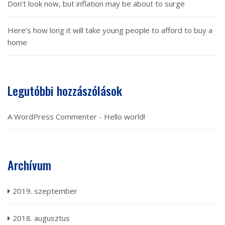
Don’t look now, but inflation may be about to surge
Here’s how long it will take young people to afford to buy a
home
Legutóbbi hozzászólások
A WordPress Commenter
-
Hello world!
Archívum
2019. szeptember
2018. augusztus