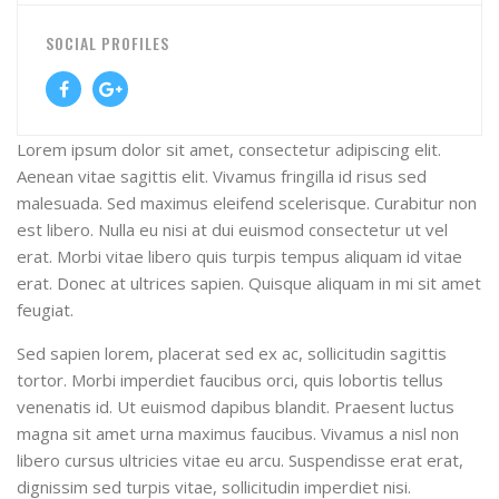
SOCIAL PROFILES
Lorem ipsum dolor sit amet, consectetur adipiscing elit.
Aenean vitae sagittis elit. Vivamus fringilla id risus sed
malesuada. Sed maximus eleifend scelerisque. Curabitur non
est libero. Nulla eu nisi at dui euismod consectetur ut vel
erat. Morbi vitae libero quis turpis tempus aliquam id vitae
erat. Donec at ultrices sapien. Quisque aliquam in mi sit amet
feugiat.
Sed sapien lorem, placerat sed ex ac, sollicitudin sagittis
tortor. Morbi imperdiet faucibus orci, quis lobortis tellus
venenatis id. Ut euismod dapibus blandit. Praesent luctus
magna sit amet urna maximus faucibus. Vivamus a nisl non
libero cursus ultricies vitae eu arcu. Suspendisse erat erat,
dignissim sed turpis vitae, sollicitudin imperdiet nisi.