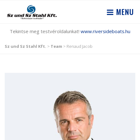
MENU
Tekintse meg testvéroldalunkat!
www.riversideboats.hu
Sz und Sz Stahl Kft.
>
Team
>
Renaud Jacob