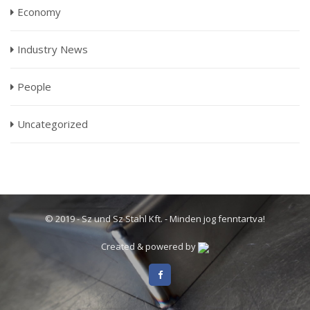
Economy
Industry News
People
Uncategorized
© 2019 - Sz und Sz Stahl Kft. - Minden jog fenntartva!
Created & powered by